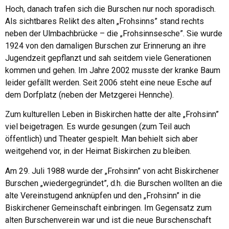
Hoch, danach trafen sich die Burschen nur noch sporadisch.
Als sichtbares Relikt des alten „Frohsinns” stand rechts
neben der Ulmbachbrücke – die „Frohsinnsesche”. Sie wurde
1924 von den damaligen Burschen zur Erinnerung an ihre
Jugendzeit gepflanzt und sah seitdem viele Generationen
kommen und gehen. Im Jahre 2002 musste der kranke Baum
leider gefällt werden. Seit 2006 steht eine neue Esche auf
dem Dorfplatz (neben der Metzgerei Hennche).
Zum kulturellen Leben in Biskirchen hatte der alte „Frohsinn”
viel beigetragen. Es wurde gesungen (zum Teil auch
öffentlich) und Theater gespielt. Man behielt sich aber
weitgehend vor, in der Heimat Biskirchen zu bleiben.
Am 29. Juli 1988 wurde der „Frohsinn” von acht Biskirchener
Burschen „wiedergegründet”, d.h. die Burschen wollten an die
alte Vereinstugend anknüpfen und den „Frohsinn” in die
Biskirchener Gemeinschaft einbringen. Im Gegensatz zum
alten Burschenverein war und ist die neue Burschenschaft