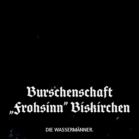
Burschenschaft
„Frohsinn” Biskirchen
DIE WASSERMÄNNER.