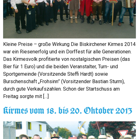
Kleine Preise – große Wirkung Die Biskirchener Kirmes 2014
war ein Riesenerfolg und ein Dorffest für alle Generationen.
Das Kirmesvolk profitierte von nostalgischen Preisen (das
Bier für 1 Euro) und die beiden Veranstalter, Turn- und
Sportgemeinde (Vorsitzende Steffi Hardt) sowie
Burschenschaft „Frohsinn” (Vorsitzender Bastian Sturm),
durch gute Verkaufszahlen. Schon der Startschuss am
Freitag sorgte mit […]
Kirmes vom 18. bis 20. Oktober 2013