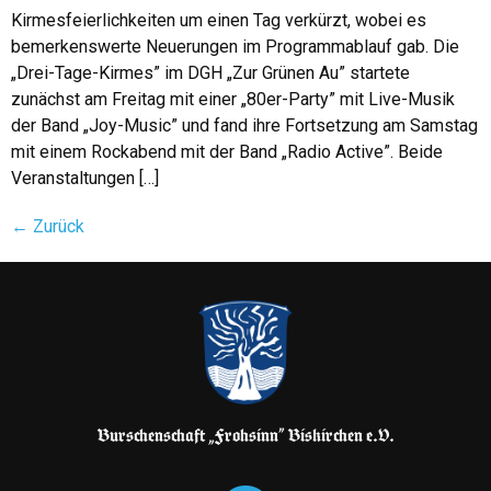
Kirmesfeierlichkeiten um einen Tag verkürzt, wobei es
bemerkenswerte Neuerungen im Programmablauf gab. Die
„Drei-Tage-Kirmes” im DGH „Zur Grünen Au” startete
zunächst am Freitag mit einer „80er-Party” mit Live-Musik
der Band „Joy-Music” und fand ihre Fortsetzung am Samstag
mit einem Rockabend mit der Band „Radio Active”. Beide
Veranstaltungen […]
←
Zurück
Burschenschaft „Frohsinn” Biskirchen e.V.