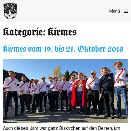
Menü
Kategorie:
Kirmes
Kirmes vom 19. bis 21. Oktober 2018
Auch dieses Jahr war ganz Biskirchen auf den Beinen, um