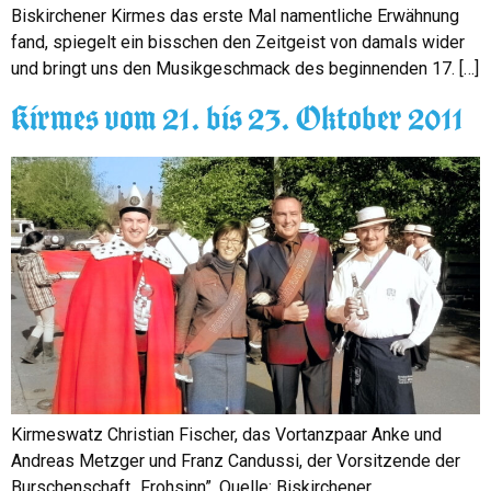
Biskirchener Kirmes das erste Mal namentliche Erwähnung
fand, spiegelt ein bisschen den Zeitgeist von damals wider
und bringt uns den Musikgeschmack des beginnenden 17. […]
Kirmes vom 21. bis 23. Oktober 2011
Kirmeswatz Christian Fischer, das Vortanzpaar Anke und
Andreas Metzger und Franz Candussi, der Vorsitzende der
Burschenschaft „Frohsinn”. Quelle: Biskirchener