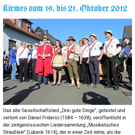
Kirmes vom 19. bis 21. Oktober 2012
Das alte Gesellschaftslied „Drei gute Dinge”, getextet und
vertont von Daniel Friderici (1584 – 1638), veröffentlicht in
der zeitgenössischen Liedersammlung „Musikalisches
Sträußlein” (Lübeck 1614), der in einer Zeit lebte, als die